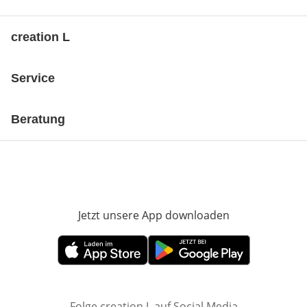
creation L
Service
Beratung
Jetzt unsere App downloaden
Öffnet in neue
Öffnet in neuem Fenster
Öffnet in neuem Fenster
Folge creation L auf Social Media