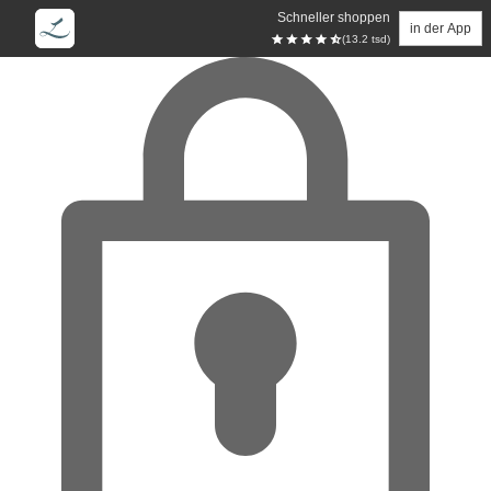
Schneller shoppen
in der App
(13.2 tsd)
Zum Hauptinhalt springen