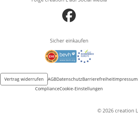
Öffnet in neuem Fenster
Sicher einkaufen
Öffnet in neuem Fenster
Öffnet in neuem Fenster
Vertrag widerrufen
AGB
Datenschutz
Barrierefreiheit
Impressum
Compliance
Cookie-Einstellungen
© 2026 creation L