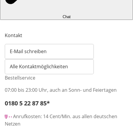
Chat
Kontakt
E-Mail schreiben
Öffnet E-Mail-Client
Alle Kontaktmöglichkeiten
Bestellservice
07:00 bis 23:00 Uhr, auch an Sonn- und Feiertagen
Telefonnummer:
0180 5 22 87 85
*
Öffnet Telefon-Client
Anrufkosten: 14 Cent/Min. aus allen deutschen
Netzen