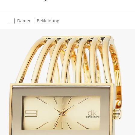
|
|
...
Damen
Bekleidung