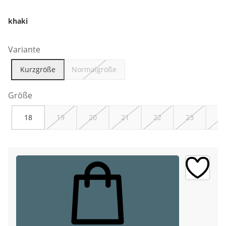
khaki
Variante
Kurzgröße
Normalgröße
Größe
18
19
20
21
22
23
24