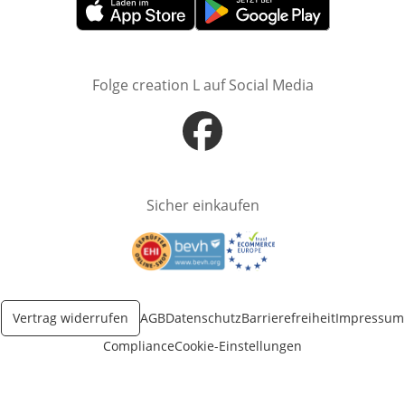
Öffnet in neuem Fenster
Öffnet in neuem Fenster
Folge creation L auf Social Media
Öffnet in neuem Fenster
Sicher einkaufen
Öffnet in neuem Fenster
Öffnet in neuem Fenster
Vertrag widerrufen
AGB
Datenschutz
Barrierefreiheit
Impressum
Compliance
Cookie-Einstellungen