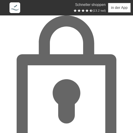
Schneller shoppen
in der App
(13.2 tsd)
Zum Hauptinhalt springen