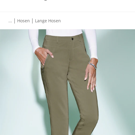
|
|
...
Hosen
Lange Hosen