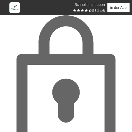
Schneller shoppen
in der App
(13.2 tsd)
Zum Hauptinhalt springen