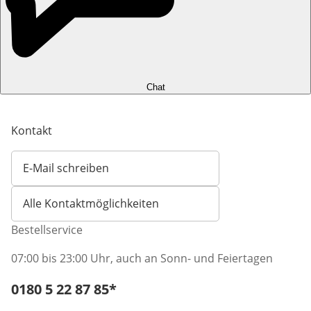
Chat
Kontakt
E-Mail schreiben
Öffnet E-Mail-Client
Alle Kontaktmöglichkeiten
Bestellservice
07:00 bis 23:00 Uhr, auch an Sonn- und Feiertagen
Telefonnummer:
0180 5 22 87 85
*
Öffnet Telefon-Client