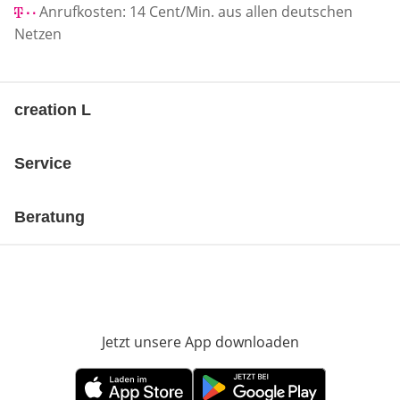
Anrufkosten: 14 Cent/Min. aus allen deutschen
Netzen
creation L
Service
Beratung
Jetzt unsere App downloaden
Öffnet in neue