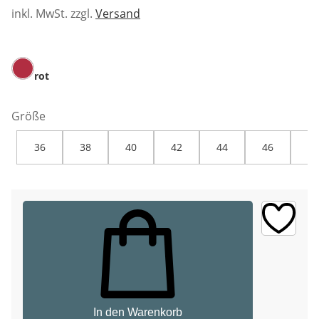
inkl. MwSt. zzgl.
Versand
rot
Größe
36
38
40
42
44
46
48
In den Warenkorb