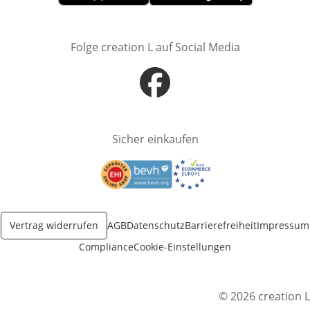
Öffnet in neuem Fenster
Öffnet in neuem Fenster
Folge creation L auf Social Media
Öffnet in neuem Fenster
Sicher einkaufen
Öffnet in neuem Fenster
Öffnet in neuem Fenster
Vertrag widerrufen
AGB
Datenschutz
Barrierefreiheit
Impressum
Compliance
Cookie-Einstellungen
© 2026 creation L