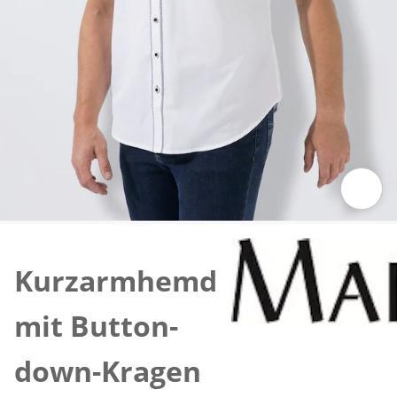
Zum Vergrößern auf das Bild klicken
Kurzarmhemd
mit Button-
down-Kragen