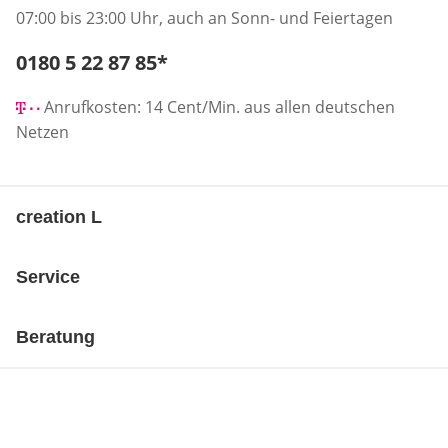
07:00 bis 23:00 Uhr, auch an Sonn- und Feiertagen
Telefonnummer:
0180 5 22 87 85
*
Öffnet Telefon-Client
Anrufkosten: 14 Cent/Min. aus allen deutschen
Netzen
creation L
Service
Beratung