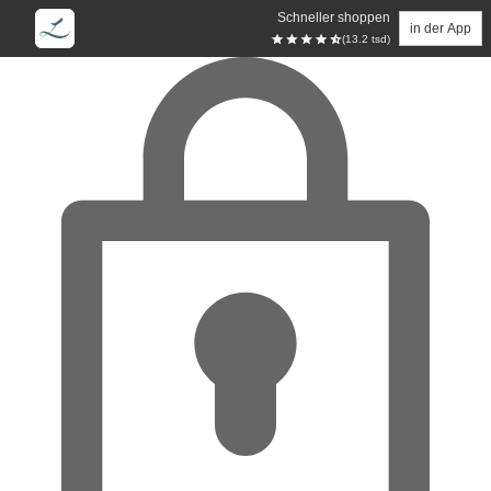
Schneller shoppen
in der App
(13.2 tsd)
Zum Hauptinhalt springen