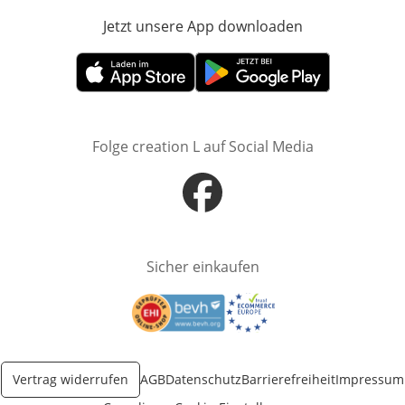
Jetzt unsere App downloaden
Öffnet in neue
Öffnet in neuem Fenster
Öffnet in neuem Fenster
Folge creation L auf Social Media
Öffnet in neuem Fenster
Sicher einkaufen
Öffnet in neuem Fenster
Öffnet in neuem Fenster
Vertrag widerrufen
AGB
Datenschutz
Barrierefreiheit
Impressum