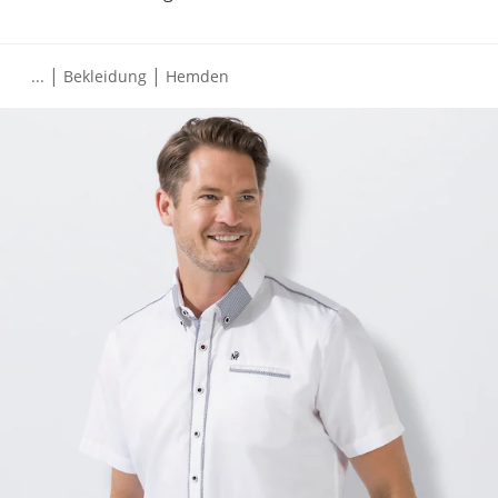
|
|
...
Bekleidung
Hemden