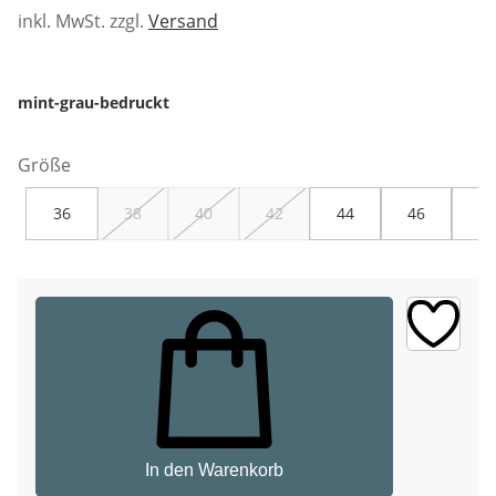
inkl. MwSt. zzgl.
Versand
mint-grau-bedruckt
Größe
36
38
40
42
44
46
48
In den Warenkorb