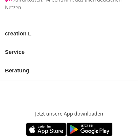
Netzen
creation L
Service
Beratung
Jetzt unsere App downloaden
Öffnet in neue
Öffnet in neuem Fenster
Öffnet in neuem Fenster