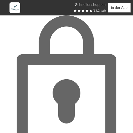
Schneller shoppen
in der App
(13.2 tsd)
Zum Hauptinhalt springen