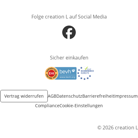
Folge creation L auf Social Media
Öffnet in neuem Fenster
Sicher einkaufen
Öffnet in neuem Fenster
Öffnet in neuem Fenster
Vertrag widerrufen
AGB
Datenschutz
Barrierefreiheit
Impressum
Compliance
Cookie-Einstellungen
© 2026 creation L