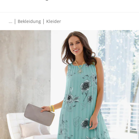
|
|
...
Bekleidung
Kleider