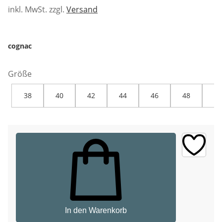
inkl. MwSt. zzgl.
Versand
cognac
Größe
38
40
42
44
46
48
50
In den Warenkorb