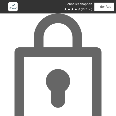
Schneller shoppen
in der App
(13.2 tsd)
Zum Hauptinhalt springen