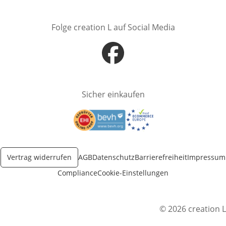
Folge creation L auf Social Media
Öffnet in neuem Fenster
Sicher einkaufen
Öffnet in neuem Fenster
Öffnet in neuem Fenster
Vertrag widerrufen
AGB
Datenschutz
Barrierefreiheit
Impressum
Compliance
Cookie-Einstellungen
© 2026 creation L