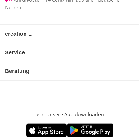
Netzen
creation L
Service
Beratung
Jetzt unsere App downloaden
Öffnet in neue
Öffnet in neuem Fenster
Öffnet in neuem Fenster