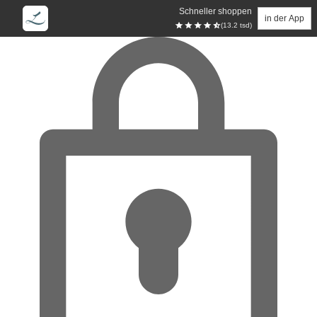
Schneller shoppen
in der App
(13.2 tsd)
Zum Hauptinhalt springen