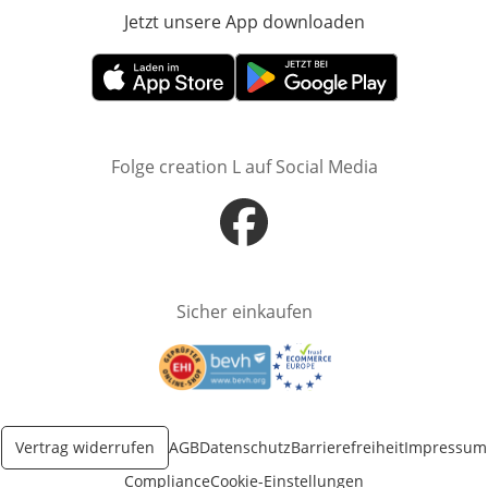
Jetzt unsere App downloaden
Öffnet in neue
Öffnet in neuem Fenster
Öffnet in neuem Fenster
Folge creation L auf Social Media
Öffnet in neuem Fenster
Sicher einkaufen
Öffnet in neuem Fenster
Öffnet in neuem Fenster
Vertrag widerrufen
AGB
Datenschutz
Barrierefreiheit
Impressum
Compliance
Cookie-Einstellungen