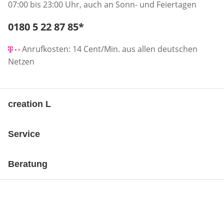
07:00 bis 23:00 Uhr, auch an Sonn- und Feiertagen
Telefonnummer:
0180 5 22 87 85
*
Öffnet Telefon-Client
Anrufkosten: 14 Cent/Min. aus allen deutschen
Netzen
creation L
Service
Beratung