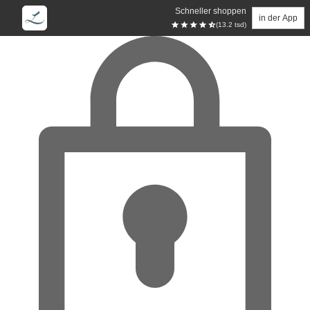
Schneller shoppen
in der App
(13.2 tsd)
Zum Hauptinhalt springen