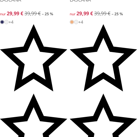
reduzierter Preis 29,99 €, vorheriger Preis: 39,99 €
29,99 €
39,99 €
reduzierter Preis 29,99 €, vor
29,99 €
39,99 €
nur
– 25 %
nur
– 25 %
+4
+4