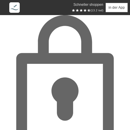
Schneller shoppen
in der App
(13.2 tsd)
Zum Hauptinhalt springen