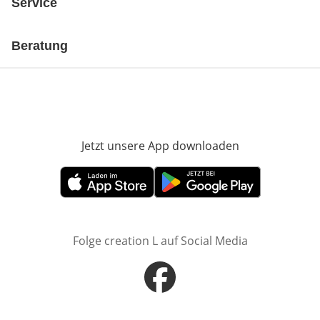
Service
Beratung
Jetzt unsere App downloaden
Öffnet in neue
Öffnet in neuem Fenster
Öffnet in neuem Fenster
Folge creation L auf Social Media
Öffnet in neuem Fenster