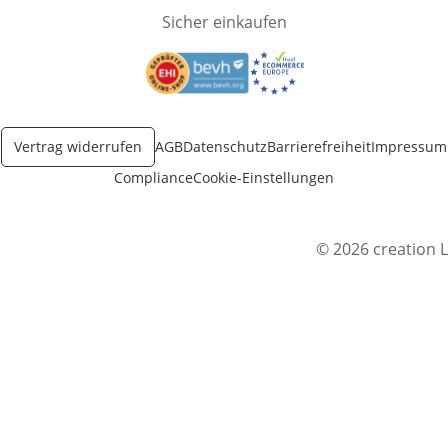
Sicher einkaufen
Öffnet in neuem Fenster
Öffnet in neuem Fenster
Vertrag widerrufen
AGB
Datenschutz
Barrierefreiheit
Impressum
Compliance
Cookie-Einstellungen
© 2026 creation L