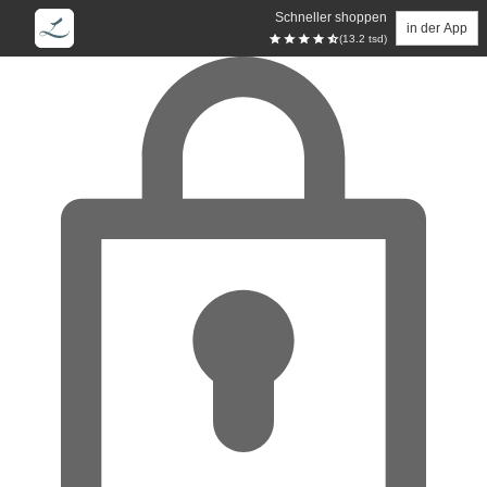
Schneller shoppen
in der App
(13.2 tsd)
Zum Hauptinhalt springen