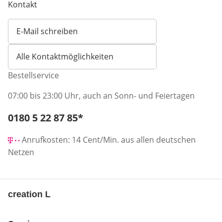
Kontakt
E-Mail schreiben
Öffnet E-Mail-Client
Alle Kontaktmöglichkeiten
Bestellservice
07:00 bis 23:00 Uhr, auch an Sonn- und Feiertagen
Telefonnummer:
0180 5 22 87 85
*
Öffnet Telefon-Client
Anrufkosten: 14 Cent/Min. aus allen deutschen
Netzen
creation L