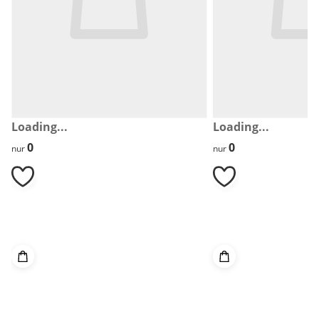
Loading...
Loading...
0
0
0
0
nur
nur