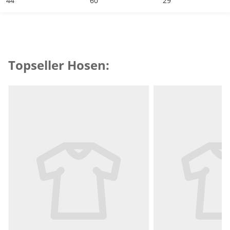
44
60
29
Topseller Hosen:
Produktempfehlungen überspringen