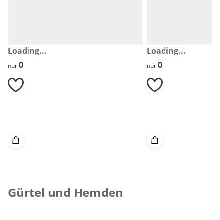
Loading...
Loading...
0
0
0
0
nur
nur
Gürtel und Hemden