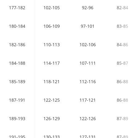
177-182
102-105
92-96
82-84
180-184
106-109
97-101
83-85
182-186
110-113
102-106
84-86
184-188
114-117
107-111
85-87
185-189
118-121
112-116
86-88
187-191
122-125
117-121
86-88
189-193
126-129
122-126
87-89
191-195
130-133
127-131
87-89