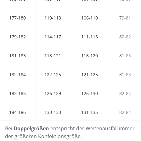
177-180
110-113
106-110
79-81
179-182
114-117
111-115
80-82
181-183
118-121
116-120
81-83
182-184
122-125
121-125
81-83
183-185
126-129
126-130
82-84
184-186
130-133
131-135
82-84
Bei
Doppelgrößen
entspricht der Weitenausfall immer
der größeren Konfektionsgröße.