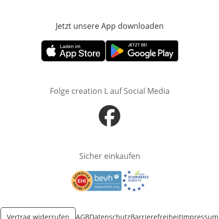
Jetzt unsere App downloaden
Öffnet in neue
Öffnet in neuem Fenster
Öffnet in neuem Fenster
Folge creation L auf Social Media
Öffnet in neuem Fenster
Sicher einkaufen
Öffnet in neuem Fenster
Öffnet in neuem Fenster
Vertrag widerrufen
AGB
Datenschutz
Barrierefreiheit
Impressum