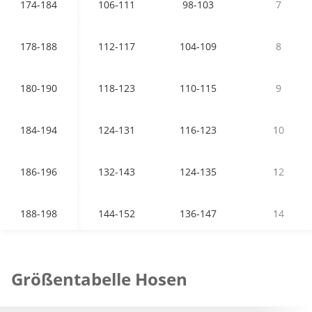
174-184
106-111
98-103
7
178-188
112-117
104-109
8
180-190
118-123
110-115
9
184-194
124-131
116-123
10
186-196
132-143
124-135
12
188-198
144-152
136-147
14
Größentabelle Hosen