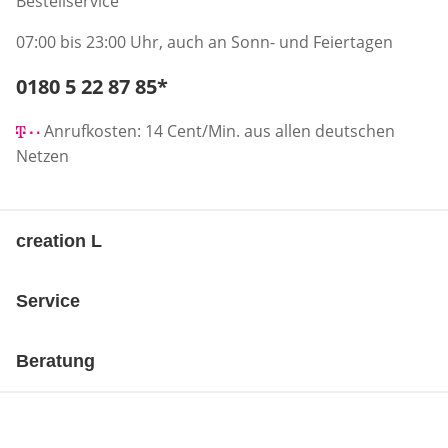
Bestellservice
07:00 bis 23:00 Uhr, auch an Sonn- und Feiertagen
Telefonnummer:
0180 5 22 87 85
*
Öffnet Telefon-Client
Anrufkosten: 14 Cent/Min. aus allen deutschen
Netzen
creation L
Service
Beratung