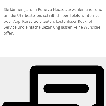
Sie können ganz in Ruhe zu Hause auswählen und rund
um die Uhr bestellen: schriftlich, per Telefon, Internet
oder App. Kurze Lieferzeiten, kostenloser Rückhol-
Service und einfache Bezahlung lassen keine Wünsche
offen.