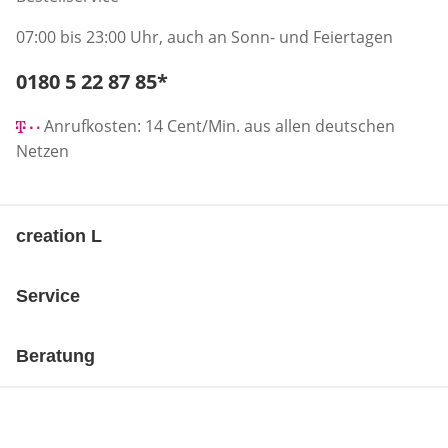
07:00 bis 23:00 Uhr, auch an Sonn- und Feiertagen
Telefonnummer:
0180 5 22 87 85
*
Öffnet Telefon-Client
Anrufkosten: 14 Cent/Min. aus allen deutschen
Netzen
creation L
Service
Beratung