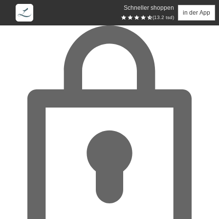
Schneller shoppen
in der App
(13.2 tsd)
Zum Hauptinhalt springen