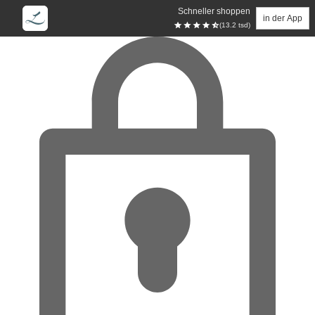
Schneller shoppen
in der App
(13.2 tsd)
Zum Hauptinhalt springen