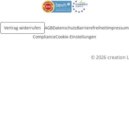
Öffnet in neuem Fenster
Öffnet in neuem Fenster
Vertrag widerrufen
AGB
Datenschutz
Barrierefreiheit
Impressum
Compliance
Cookie-Einstellungen
© 2026 creation L