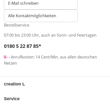
E-Mail schreiben
Öffnet E-Mail-Client
Alle Kontaktmöglichkeiten
Bestellservice
07:00 bis 23:00 Uhr, auch an Sonn- und Feiertagen
Telefonnummer:
0180 5 22 87 85
*
Öffnet Telefon-Client
Anrufkosten: 14 Cent/Min. aus allen deutschen
Netzen
creation L
Service