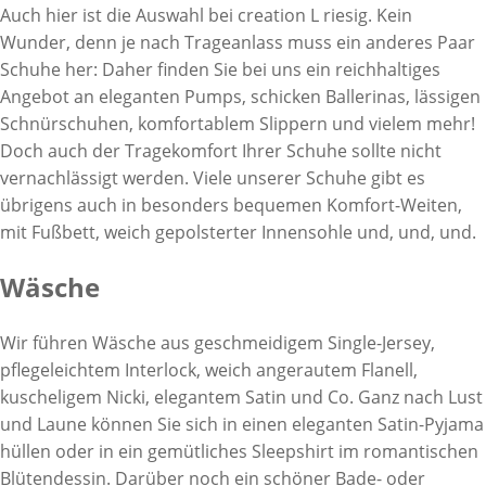
Auch hier ist die Auswahl bei creation L riesig. Kein
Wunder, denn je nach Trageanlass muss ein anderes Paar
Schuhe her: Daher finden Sie bei uns ein reichhaltiges
Angebot an eleganten Pumps, schicken Ballerinas, lässigen
Schnürschuhen, komfortablem Slippern und vielem mehr!
Doch auch der Tragekomfort Ihrer Schuhe sollte nicht
vernachlässigt werden. Viele unserer Schuhe gibt es
übrigens auch in besonders bequemen Komfort-Weiten,
mit Fußbett, weich gepolsterter Innensohle und, und, und.
Wäsche
Wir führen Wäsche aus geschmeidigem Single-Jersey,
pflegeleichtem Interlock, weich angerautem Flanell,
kuscheligem Nicki, elegantem Satin und Co. Ganz nach Lust
und Laune können Sie sich in einen eleganten Satin-Pyjama
hüllen oder in ein gemütliches Sleepshirt im romantischen
Blütendessin. Darüber noch ein schöner Bade- oder