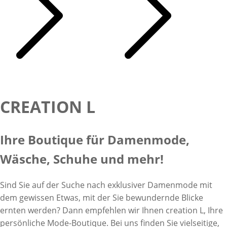
Inspirationstext überspringen
CREATION L
Ihre Boutique für Damenmode,
Wäsche, Schuhe und mehr!
Sind Sie auf der Suche nach exklusiver Damenmode mit
dem gewissen Etwas, mit der Sie bewundernde Blicke
ernten werden? Dann empfehlen wir Ihnen creation L, Ihre
persönliche Mode-Boutique. Bei uns finden Sie vielseitige,