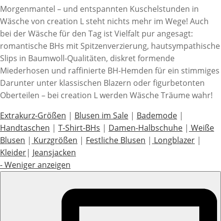
Morgenmantel – und entspannten Kuschelstunden in
Wäsche von creation L steht nichts mehr im Wege! Auch
bei der Wäsche für den Tag ist Vielfalt pur angesagt:
romantische BHs mit Spitzenverzierung, hautsympathische
Slips in Baumwoll-Qualitäten, diskret formende
Miederhosen und raffinierte BH-Hemden für ein stimmiges
Darunter unter klassischen Blazern oder figurbetonten
Oberteilen – bei creation L werden Wäsche Träume wahr!
Extrakurz-Größen
|
Blusen im Sale
|
Bademode
|
Handtaschen
|
T-Shirt-BHs
|
Damen-Halbschuhe
|
Weiße
Blusen
|
Kurzgrößen
|
Festliche Blusen
|
Longblazer
|
Kleider
|
Jeansjacken
-
Weniger anzeigen