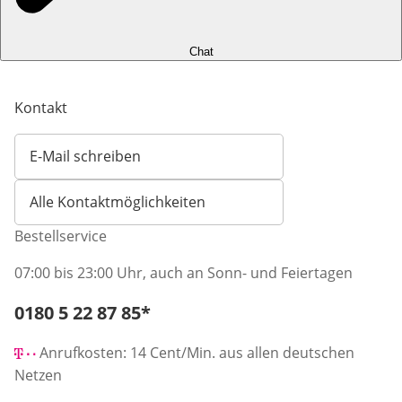
Chat
Kontakt
E-Mail schreiben
Öffnet E-Mail-Client
Alle Kontaktmöglichkeiten
Bestellservice
07:00 bis 23:00 Uhr, auch an Sonn- und Feiertagen
Telefonnummer:
0180 5 22 87 85
*
Öffnet Telefon-Client
Anrufkosten: 14 Cent/Min. aus allen deutschen
Netzen