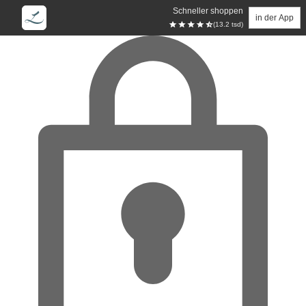
Schneller shoppen
in der App
(13.2 tsd)
Zum Hauptinhalt springen