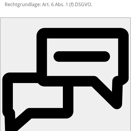
Rechtgrundlage: Art. 6 Abs. 1 (f) DSGVO.