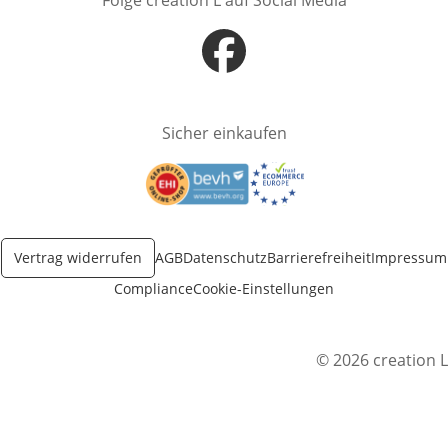
Folge creation L auf Social Media
Öffnet in neuem Fenster
Sicher einkaufen
Öffnet in neuem Fenster
Öffnet in neuem Fenster
Vertrag widerrufen
AGB
Datenschutz
Barrierefreiheit
Impressum
Compliance
Cookie-Einstellungen
© 2026 creation L