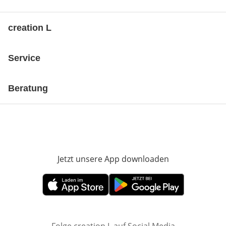
creation L
Service
Beratung
Jetzt unsere App downloaden
Öffnet in neue
Öffnet in neuem Fenster
Öffnet in neuem Fenster