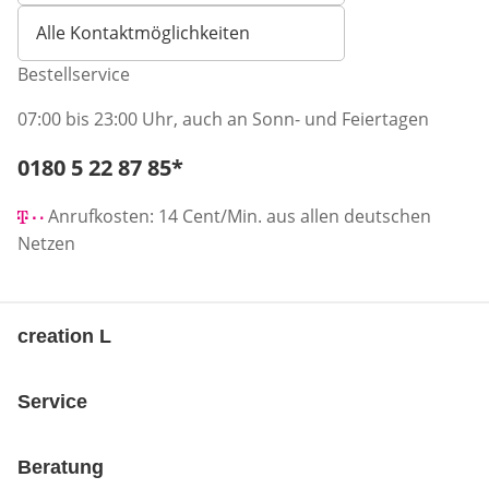
Alle Kontaktmöglichkeiten
Bestellservice
07:00 bis 23:00 Uhr, auch an Sonn- und Feiertagen
Telefonnummer:
0180 5 22 87 85
*
Öffnet Telefon-Client
Anrufkosten: 14 Cent/Min. aus allen deutschen
Netzen
creation L
Service
Beratung