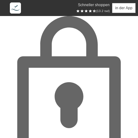
Schneller shoppen
in der App
(13.2 tsd)
Zum Hauptinhalt springen