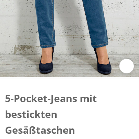
Zum Vergrößern auf das Bild klicken
5-Pocket-Jeans mit
bestickten
Gesäßtaschen