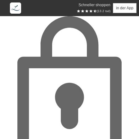
Schneller shoppen
in der App
(13.2 tsd)
Zum Hauptinhalt springen