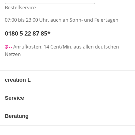
Bestellservice
07:00 bis 23:00 Uhr, auch an Sonn- und Feiertagen
Telefonnummer:
0180 5 22 87 85
*
Öffnet Telefon-Client
Anrufkosten: 14 Cent/Min. aus allen deutschen
Netzen
creation L
Service
Beratung