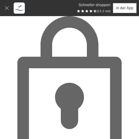
Schneller shoppen
in der App
(13.2 tsd)
Zum Hauptinhalt springen