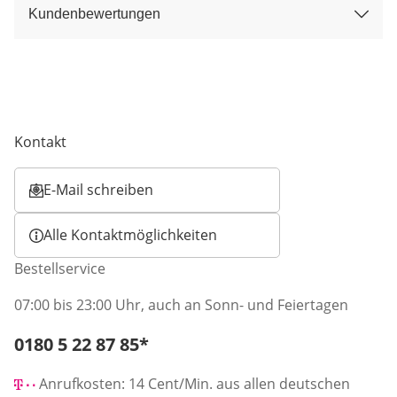
Kundenbewertungen
Kontakt
E-Mail schreiben
Öffnet E-Mail-Client
Alle Kontaktmöglichkeiten
Bestellservice
07:00 bis 23:00 Uhr, auch an Sonn- und Feiertagen
Telefonnummer:
0180 5 22 87 85
*
Öffnet Telefon-Client
Anrufkosten: 14 Cent/Min. aus allen deutschen