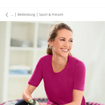
|
|
...
Bekleidung
Sport & Freizeit