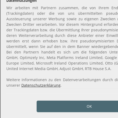
Datennutzungen
Wir arbeiten mit Partnern zusammen, die von Ihrem End
(Trackingdaten) oder die von uns übermittelten pseud
Aussteuerung unserer Werbung sowie zu eigenen Zwecken (z.
Zwecken Dritter verarbeiten. Vor diesem Hintergrund erforde
der Trackingdaten bzw. die Übermittlung Ihrer pseudonymisi
deren Weiterverarbeitung durch diese Anbieter einer Einwil
werden erst dann erhoben bzw. ihre pseudonymisierten 
übermittelt, wenn Sie auf den in dem Banner wiedergebende
Bei den Partnern handelt es sich um die folgenden Unt
GmbH, Optimzely Inc, Meta Platforms Ireland Limited, Google I
Europe Limited, Microsoft Ireland Operations Limited, Otto (
United Internet Media GmbH, Adjust GmbH, RTB House S.A.
Weitere Informationen zu den Datenverarbeitungen durch die
unserer
Datenschutzerklärung
.
OK