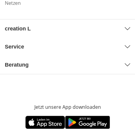
Netzen
creation L
Service
Beratung
Jetzt unsere App downloaden
Öffnet in neue
Öffnet in neuem Fenster
Öffnet in neuem Fenster