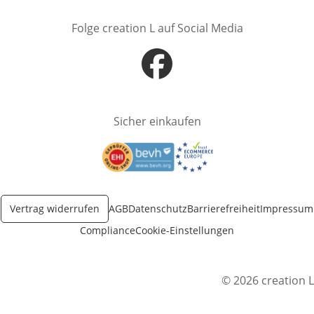
Folge creation L auf Social Media
Öffnet in neuem Fenster
Sicher einkaufen
Öffnet in neuem Fenster
Öffnet in neuem Fenster
Vertrag widerrufen
AGB
Datenschutz
Barrierefreiheit
Impressum
Compliance
Cookie-Einstellungen
© 2026 creation L