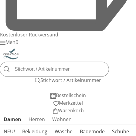
Kostenloser Rückversand
Menü
Stichwort / Artikelnummer
Bestellschein
Merkzettel
Warenkorb
Produktkategorien überspringen
Damen
Herren
Wohnen
NEU!
Bekleidung
Wäsche
Bademode
Schuhe