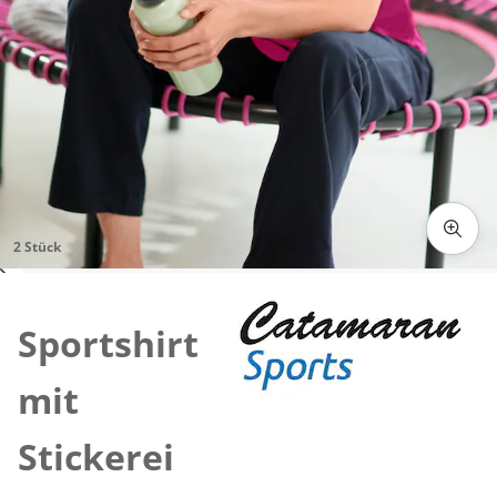
2 Stück
Zum Vergrößern auf das Bild klicken
Sportshirt
mit
Stickerei