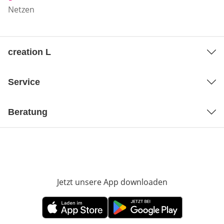
Netzen
creation L
Service
Beratung
Jetzt unsere App downloaden
Öffnet in neue
Öffnet in neuem Fenster
Öffnet in neuem Fenster