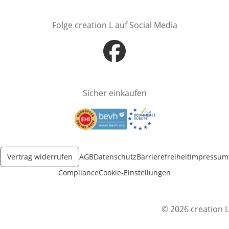
Folge creation L auf Social Media
Öffnet in neuem Fenster
Sicher einkaufen
Öffnet in neuem Fenster
Öffnet in neuem Fenster
Vertrag widerrufen
AGB
Datenschutz
Barrierefreiheit
Impressum
Compliance
Cookie-Einstellungen
© 2026 creation L