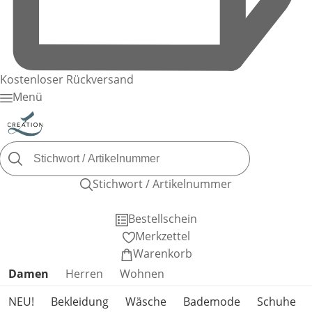
Kostenloser Rückversand
Menü
Stichwort / Artikelnummer
Bestellschein
Merkzettel
Warenkorb
Produktkategorien überspringen
Damen
Herren
Wohnen
NEU!
Bekleidung
Wäsche
Bademode
Schuhe