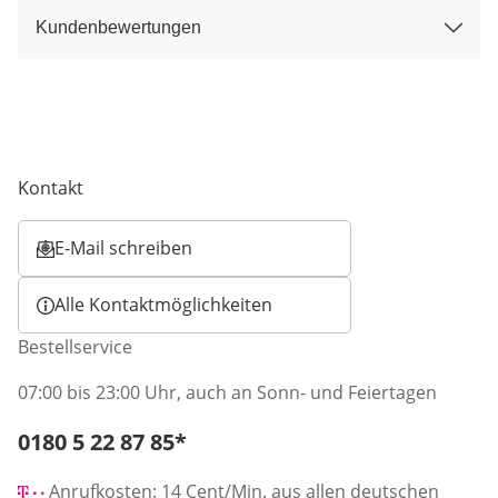
Kundenbewertungen
Kontakt
E-Mail schreiben
Öffnet E-Mail-Client
Alle Kontaktmöglichkeiten
Bestellservice
07:00 bis 23:00 Uhr, auch an Sonn- und Feiertagen
Telefonnummer:
0180 5 22 87 85
*
Öffnet Telefon-Client
Anrufkosten: 14 Cent/Min. aus allen deutschen