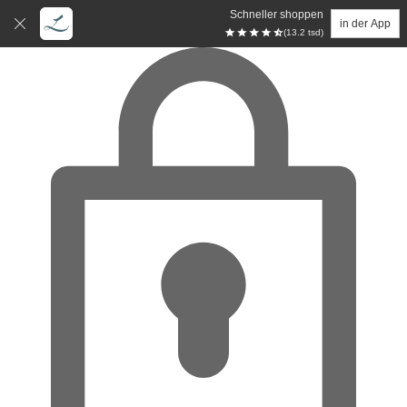
Schneller shoppen
in der App
(13.2 tsd)
Zum Hauptinhalt springen