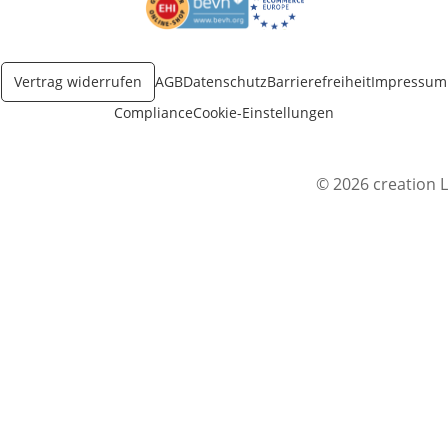
Öffnet in neuem Fenster
Öffnet in neuem Fenster
Vertrag widerrufen
AGB
Datenschutz
Barrierefreiheit
Impressum
Compliance
Cookie-Einstellungen
© 2026 creation L