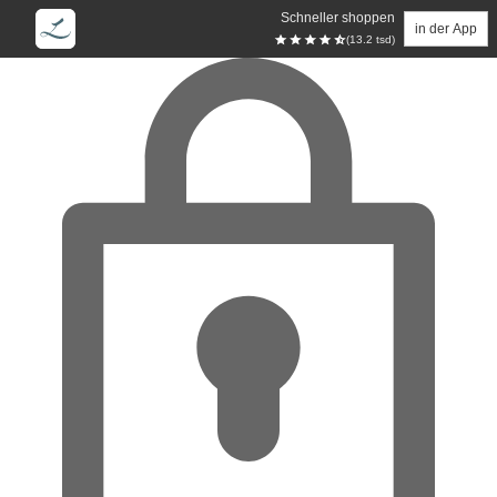
Schneller shoppen
in der App
(13.2 tsd)
Zum Hauptinhalt springen