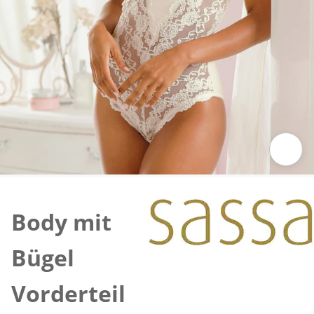
Zum Vergrößern auf das Bild klicken
Body mit
Bügel
Vorderteil