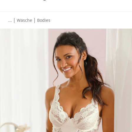
|
|
...
Wäsche
Bodies