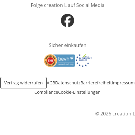
Folge creation L auf Social Media
Öffnet in neuem Fenster
Sicher einkaufen
Öffnet in neuem Fenster
Öffnet in neuem Fenster
Vertrag widerrufen
AGB
Datenschutz
Barrierefreiheit
Impressum
Compliance
Cookie-Einstellungen
© 2026 creation L