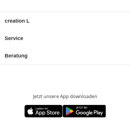
creation L
Service
Beratung
Jetzt unsere App downloaden
Öffnet in neue
Öffnet in neuem Fenster
Öffnet in neuem Fenster