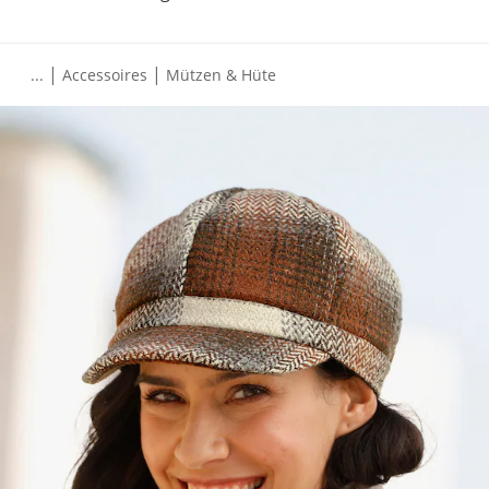
|
|
...
Accessoires
Mützen & Hüte