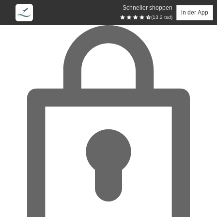
Schneller shoppen
in der App
(13.2 tsd)
Zum Hauptinhalt springen