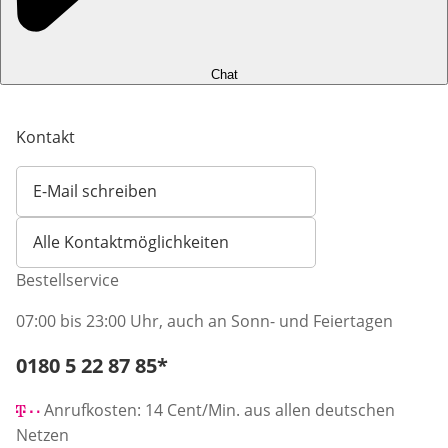
Chat
Kontakt
E-Mail schreiben
Öffnet E-Mail-Client
Alle Kontaktmöglichkeiten
Bestellservice
07:00 bis 23:00 Uhr, auch an Sonn- und Feiertagen
Telefonnummer:
0180 5 22 87 85
*
Öffnet Telefon-Client
Anrufkosten: 14 Cent/Min. aus allen deutschen
Netzen