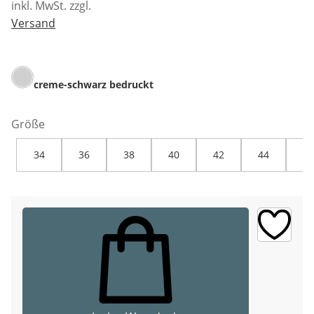
inkl. MwSt. zzgl.
Versand
creme-schwarz bedruckt
Größe
34
36
38
40
42
44
46