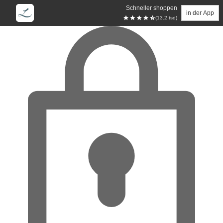
Schneller shoppen
in der App
(13.2 tsd)
Zum Hauptinhalt springen