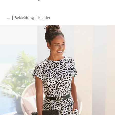
|
|
...
Bekleidung
Kleider