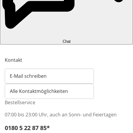
Chat
Kontakt
E-Mail schreiben
Öffnet E-Mail-Client
Alle Kontaktmöglichkeiten
Bestellservice
07:00 bis 23:00 Uhr, auch an Sonn- und Feiertagen
Telefonnummer:
0180 5 22 87 85
*
Öffnet Telefon-Client