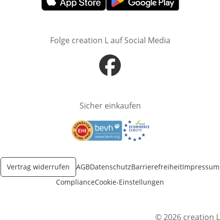
Öffnet in neuem Fenster
Öffnet in neuem Fenster
Folge creation L auf Social Media
Öffnet in neuem Fenster
Sicher einkaufen
Öffnet in neuem Fenster
Öffnet in neuem Fenster
Vertrag widerrufen
AGB
Datenschutz
Barrierefreiheit
Impressum
Compliance
Cookie-Einstellungen
© 2026 creation L