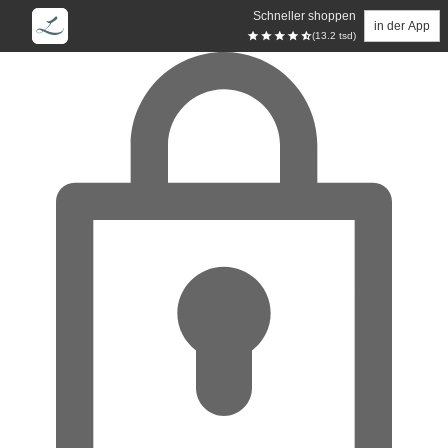
Schneller shoppen
in der App
(13.2 tsd)
Zum Hauptinhalt springen