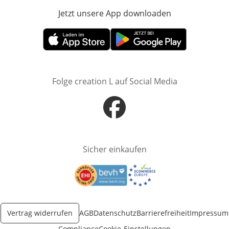
Jetzt unsere App downloaden
Öffnet in neue
Öffnet in neuem Fenster
Öffnet in neuem Fenster
Folge creation L auf Social Media
Öffnet in neuem Fenster
Sicher einkaufen
Öffnet in neuem Fenster
Öffnet in neuem Fenster
Vertrag widerrufen
AGB
Datenschutz
Barrierefreiheit
Impressum
Compliance
Cookie-Einstellungen