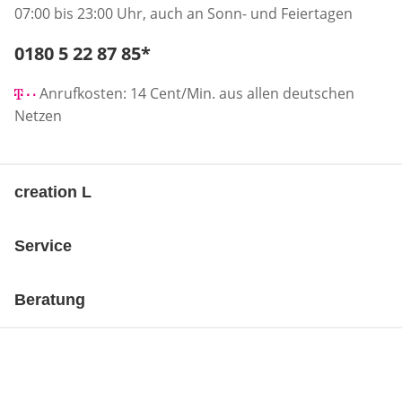
07:00 bis 23:00 Uhr, auch an Sonn- und Feiertagen
Telefonnummer:
0180 5 22 87 85
*
Öffnet Telefon-Client
Anrufkosten: 14 Cent/Min. aus allen deutschen
Netzen
creation L
Service
Beratung