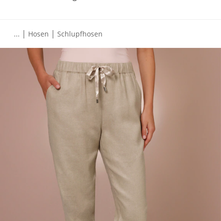
|
|
...
Hosen
Schlupfhosen