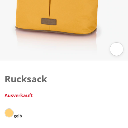
Zum Vergrößern auf das Bild klicken
Rucksack
Ausverkauft
gelb