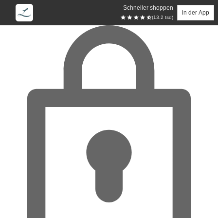
Schneller shoppen
in der App
(13.2 tsd)
Zum Hauptinhalt springen