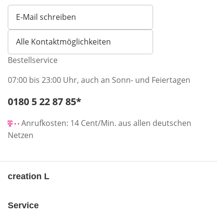
E-Mail schreiben
Öffnet E-Mail-Client
Alle Kontaktmöglichkeiten
Bestellservice
07:00 bis 23:00 Uhr, auch an Sonn- und Feiertagen
Telefonnummer:
0180 5 22 87 85
*
Öffnet Telefon-Client
Anrufkosten: 14 Cent/Min. aus allen deutschen
Netzen
creation L
Service