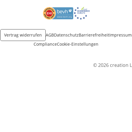
Öffnet in neuem Fenster
Öffnet in neuem Fenster
Vertrag widerrufen
AGB
Datenschutz
Barrierefreiheit
Impressum
Compliance
Cookie-Einstellungen
© 2026 creation L