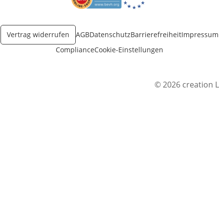
Öffnet in neuem Fenster
Öffnet in neuem Fenster
Vertrag widerrufen
AGB
Datenschutz
Barrierefreiheit
Impressum
Compliance
Cookie-Einstellungen
© 2026 creation L