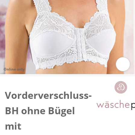
Online only
Zum Vergrößern auf das Bild klicken
Vorderverschluss-
BH ohne Bügel
mit