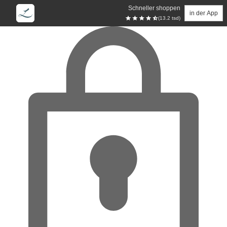
Schneller shoppen
in der App
(13.2 tsd)
Zum Hauptinhalt springen