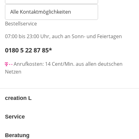
Alle Kontaktmöglichkeiten
Bestellservice
07:00 bis 23:00 Uhr, auch an Sonn- und Feiertagen
Telefonnummer:
0180 5 22 87 85
*
Öffnet Telefon-Client
Anrufkosten: 14 Cent/Min. aus allen deutschen
Netzen
creation L
Service
Beratung