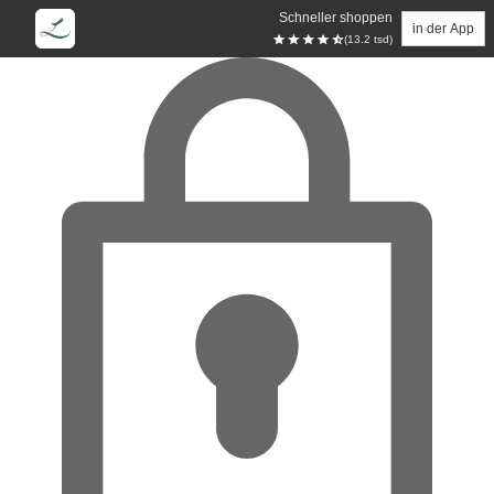
Schneller shoppen
in der App
(13.2 tsd)
Zum Hauptinhalt springen