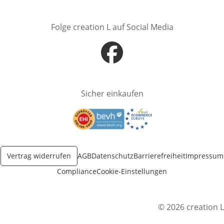
Folge creation L auf Social Media
Öffnet in neuem Fenster
Sicher einkaufen
Öffnet in neuem Fenster
Öffnet in neuem Fenster
Vertrag widerrufen
AGB
Datenschutz
Barrierefreiheit
Impressum
Compliance
Cookie-Einstellungen
© 2026 creation L