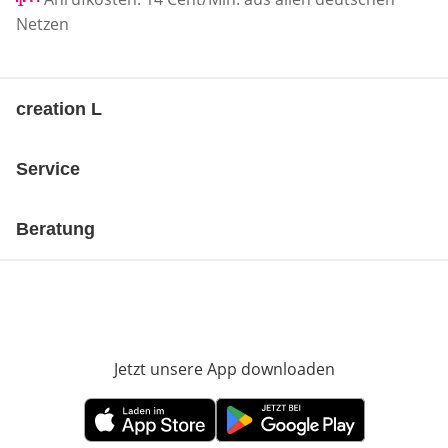
Netzen
creation L
Service
Beratung
Jetzt unsere App downloaden
Öffnet in neue
Öffnet in neuem Fenster
Öffnet in neuem Fenster