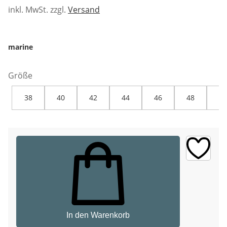
inkl. MwSt. zzgl.
Versand
marine
Größe
38
40
42
44
46
48
50
In den Warenkorb