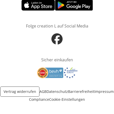
Öffnet in neuem Fenster
Öffnet in neuem Fenster
Folge creation L auf Social Media
Öffnet in neuem Fenster
Sicher einkaufen
Öffnet in neuem Fenster
Öffnet in neuem Fenster
Vertrag widerrufen
AGB
Datenschutz
Barrierefreiheit
Impressum
Compliance
Cookie-Einstellungen