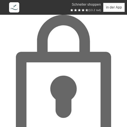
Schneller shoppen
in der App
(13.2 tsd)
Zum Hauptinhalt springen