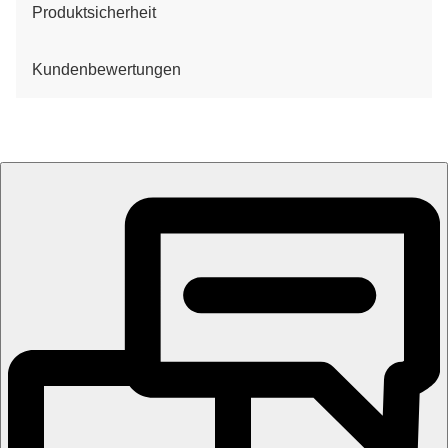
Produktsicherheit
Kundenbewertungen