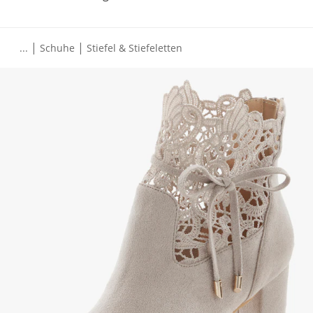
|
|
...
Schuhe
Stiefel & Stiefeletten