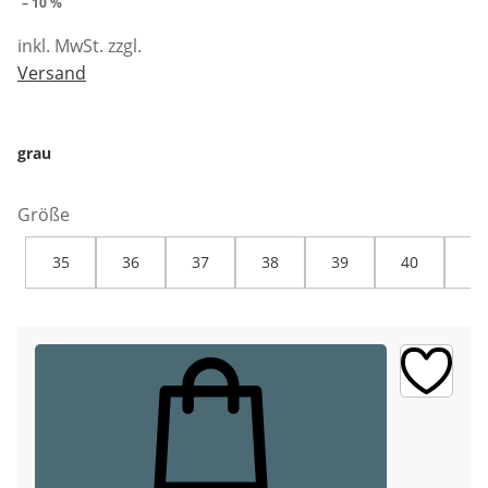
– 10 %
inkl. MwSt. zzgl.
Versand
grau
Größe
35
36
37
38
39
40
41