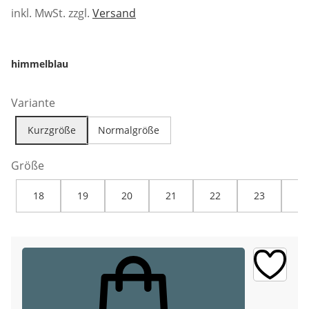
inkl. MwSt. zzgl.
Versand
himmelblau
Variante
Kurzgröße
Normalgröße
Größe
18
19
20
21
22
23
24