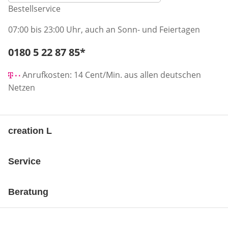
Bestellservice
07:00 bis 23:00 Uhr, auch an Sonn- und Feiertagen
Telefonnummer:
0180 5 22 87 85
*
Öffnet Telefon-Client
Anrufkosten: 14 Cent/Min. aus allen deutschen
Netzen
creation L
Service
Beratung