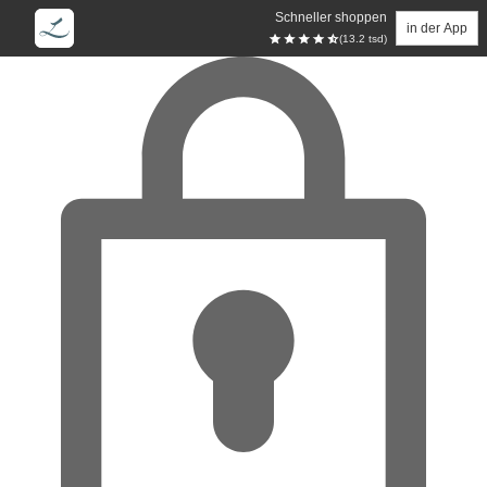
Schneller shoppen
in der App
(13.2 tsd)
Zum Hauptinhalt springen