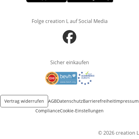
Öffnet in neuem Fenster
Öffnet in neuem Fenster
Folge creation L auf Social Media
Öffnet in neuem Fenster
Sicher einkaufen
Öffnet in neuem Fenster
Öffnet in neuem Fenster
Vertrag widerrufen
AGB
Datenschutz
Barrierefreiheit
Impressum
Compliance
Cookie-Einstellungen
© 2026 creation L