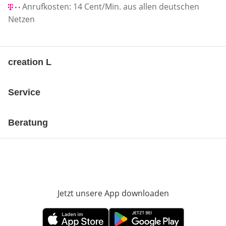
Anrufkosten: 14 Cent/Min. aus allen deutschen
Netzen
creation L
Service
Beratung
Jetzt unsere App downloaden
Öffnet in neue