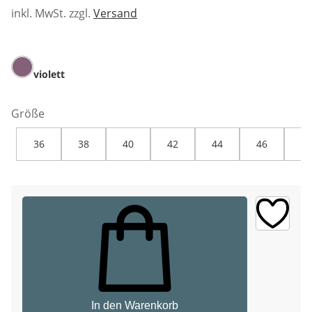
inkl. MwSt. zzgl.
Versand
violett
Größe
36
38
40
42
44
46
48
In den Warenkorb