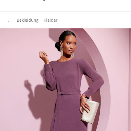
|
|
...
Bekleidung
Kleider