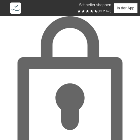
Schneller shoppen
in der App
(13.2 tsd)
Zum Hauptinhalt springen