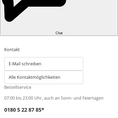
Chat
Kontakt
E-Mail schreiben
Öffnet E-Mail-Client
Alle Kontaktmöglichkeiten
Bestellservice
07:00 bis 23:00 Uhr, auch an Sonn- und Feiertagen
Telefonnummer:
0180 5 22 87 85
*
Öffnet Telefon-Client