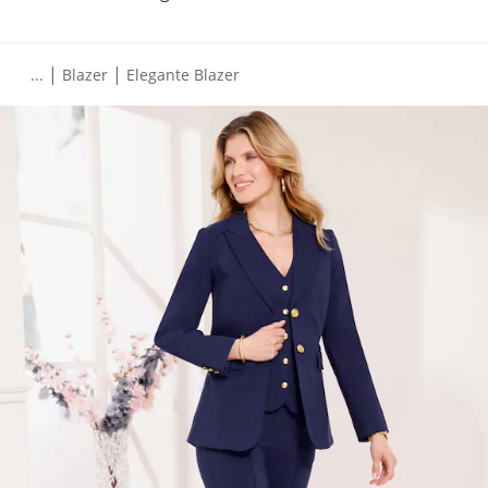
|
|
...
Blazer
Elegante Blazer