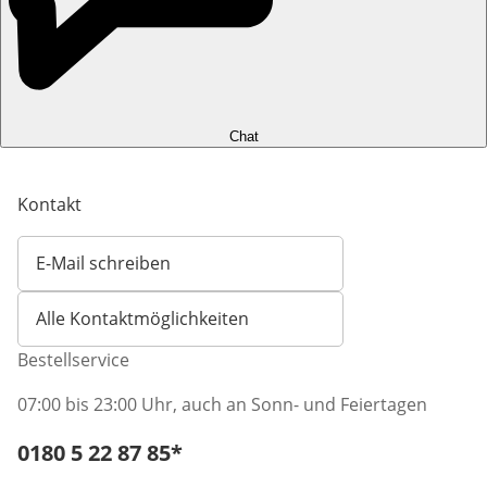
Chat
Kontakt
E-Mail schreiben
Öffnet E-Mail-Client
Alle Kontaktmöglichkeiten
Bestellservice
07:00 bis 23:00 Uhr, auch an Sonn- und Feiertagen
Telefonnummer:
0180 5 22 87 85
*
Öffnet Telefon-Client