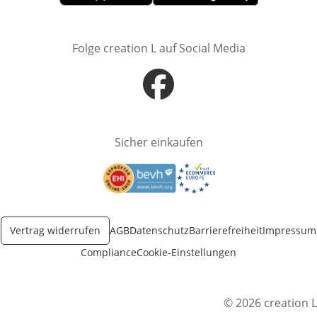
Öffnet in neuem Fenster
Öffnet in neuem Fenster
Folge creation L auf Social Media
Öffnet in neuem Fenster
Sicher einkaufen
Öffnet in neuem Fenster
Öffnet in neuem Fenster
Vertrag widerrufen
AGB
Datenschutz
Barrierefreiheit
Impressum
Compliance
Cookie-Einstellungen
© 2026 creation L