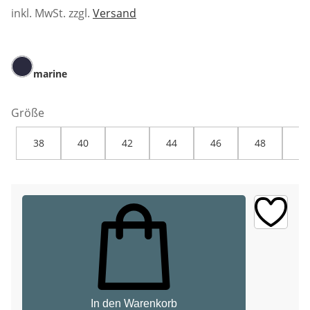
inkl. MwSt. zzgl.
Versand
marine
Größe
38
40
42
44
46
48
50
In den Warenkorb