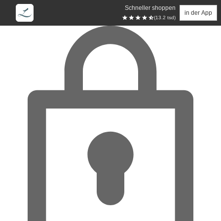
Schneller shoppen
in der App
(13.2 tsd)
Zum Hauptinhalt springen