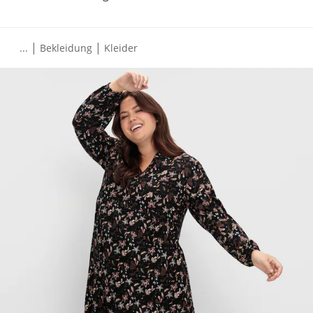
|
|
...
Bekleidung
Kleider