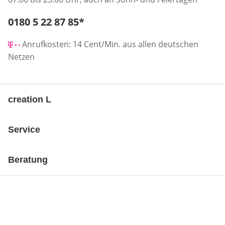
Telefonnummer:
0180 5 22 87 85
*
Öffnet Telefon-Client
Anrufkosten: 14 Cent/Min. aus allen deutschen
Netzen
creation L
Service
Beratung