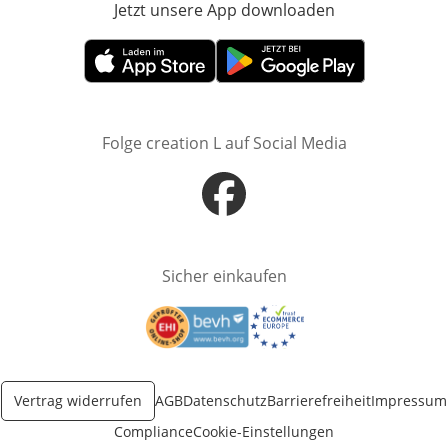
Jetzt unsere App downloaden
Öffnet in neue
Öffnet in neuem Fenster
Öffnet in neuem Fenster
Folge creation L auf Social Media
Öffnet in neuem Fenster
Sicher einkaufen
Öffnet in neuem Fenster
Öffnet in neuem Fenster
Vertrag widerrufen
AGB
Datenschutz
Barrierefreiheit
Impressum
Compliance
Cookie-Einstellungen