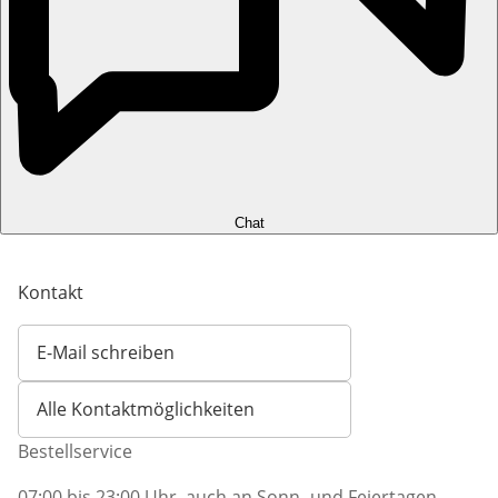
Chat
Kontakt
E-Mail schreiben
Öffnet E-Mail-Client
Alle Kontaktmöglichkeiten
Bestellservice
07:00 bis 23:00 Uhr, auch an Sonn- und Feiertagen