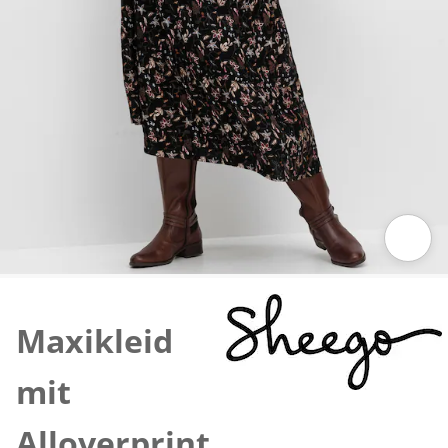
Zum Vergrößern auf das Bild klicken
Maxikleid
mit
Alloverprint