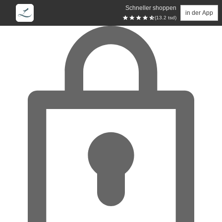
Schneller shoppen
in der App
(13.2 tsd)
Zum Hauptinhalt springen