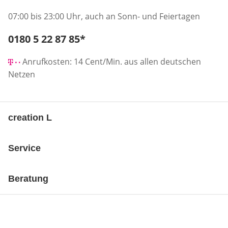
07:00 bis 23:00 Uhr, auch an Sonn- und Feiertagen
Telefonnummer:
0180 5 22 87 85
*
Öffnet Telefon-Client
Anrufkosten: 14 Cent/Min. aus allen deutschen
Netzen
creation L
Service
Beratung