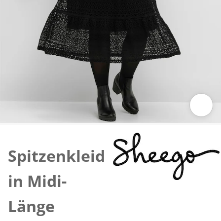
Zum Vergrößern auf das Bild klicken
Spitzenkleid
in Midi-
Länge