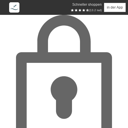
Schneller shoppen
in der App
(13.2 tsd)
Zum Hauptinhalt springen