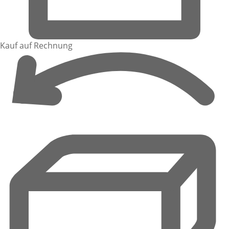
Kauf auf Rechnung