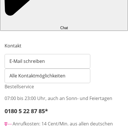
Chat
Kontakt
E-Mail schreiben
Öffnet E-Mail-Client
Alle Kontaktmöglichkeiten
Bestellservice
07:00 bis 23:00 Uhr, auch an Sonn- und Feiertagen
Telefonnummer:
0180 5 22 87 85
*
Öffnet Telefon-Client
Anrufkosten: 14 Cent/Min. aus allen deutschen