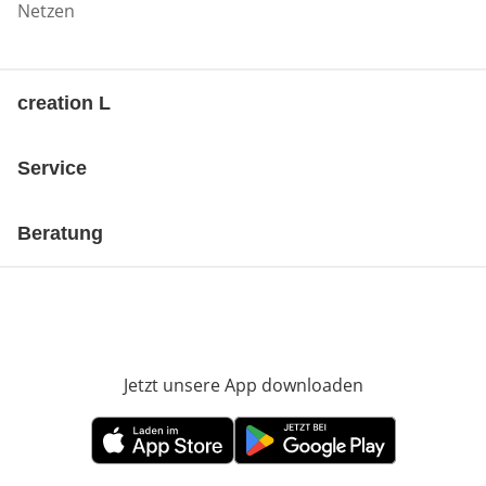
Netzen
creation L
Service
Beratung
Jetzt unsere App downloaden
Öffnet in neue
Öffnet in neuem Fenster
Öffnet in neuem Fenster