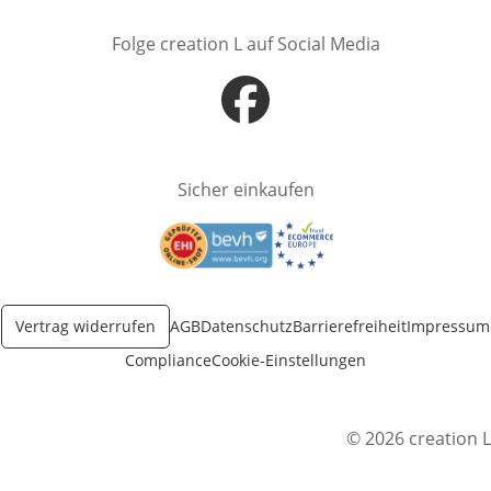
Folge creation L auf Social Media
Öffnet in neuem Fenster
Sicher einkaufen
Öffnet in neuem Fenster
Öffnet in neuem Fenster
Vertrag widerrufen
AGB
Datenschutz
Barrierefreiheit
Impressum
Compliance
Cookie-Einstellungen
© 2026 creation L