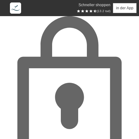
Schneller shoppen
in der App
(13.2 tsd)
Zum Hauptinhalt springen