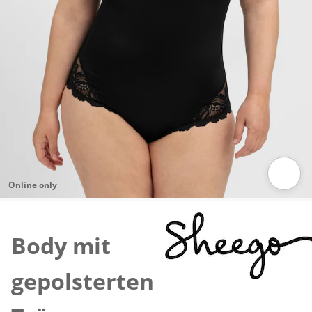
Online only
Zum Vergrößern auf das Bild klicken
Body mit
gepolsterten