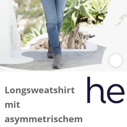
Zum Vergrößern auf das Bild klicken
Longsweatshirt
mit
asymmetrischem