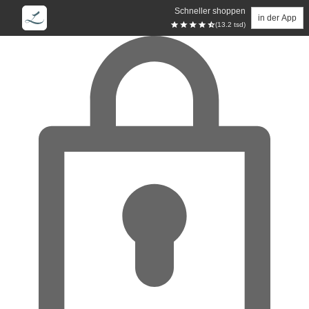
Schneller shoppen
in der App
(13.2 tsd)
Zum Hauptinhalt springen