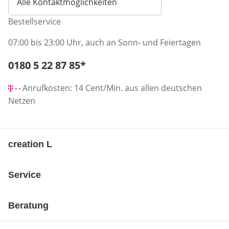
Alle Kontaktmöglichkeiten
Bestellservice
07:00 bis 23:00 Uhr, auch an Sonn- und Feiertagen
Telefonnummer:
0180 5 22 87 85
*
Öffnet Telefon-Client
Anrufkosten: 14 Cent/Min. aus allen deutschen
Netzen
creation L
Service
Beratung