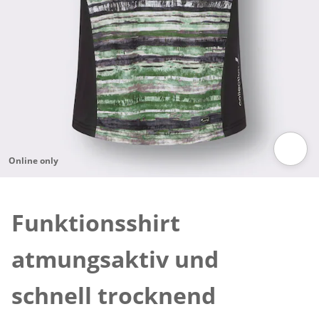
Online only
Zum Vergrößern auf das Bild klicken
Funktionsshirt
atmungsaktiv und
schnell trocknend