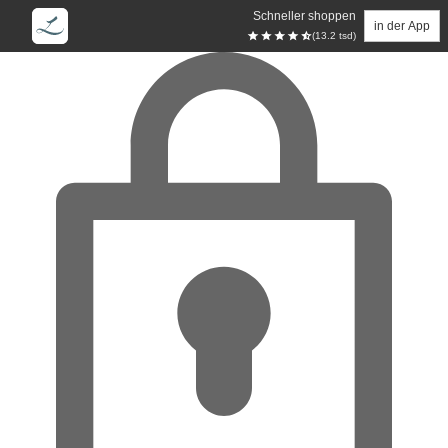
Schneller shoppen
in der App
(13.2 tsd)
Zum Hauptinhalt springen