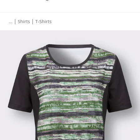
|
|
...
Shirts
T-Shirts