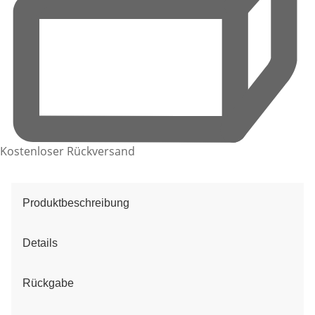
Kostenloser Rückversand
Produktbeschreibung
Details
Rückgabe