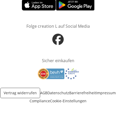
Öffnet in neuem Fenster
Öffnet in neuem Fenster
Folge creation L auf Social Media
Öffnet in neuem Fenster
Sicher einkaufen
Öffnet in neuem Fenster
Öffnet in neuem Fenster
Vertrag widerrufen
AGB
Datenschutz
Barrierefreiheit
Impressum
Compliance
Cookie-Einstellungen