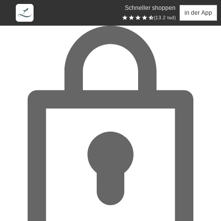
Schneller shoppen
in der App
(13.2 tsd)
Zum Hauptinhalt springen