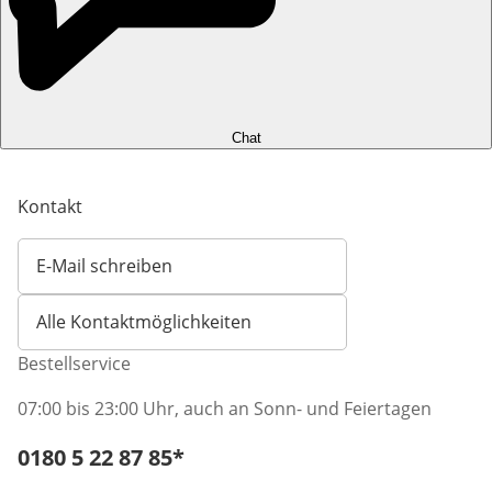
Chat
Kontakt
E-Mail schreiben
Öffnet E-Mail-Client
Alle Kontaktmöglichkeiten
Bestellservice
07:00 bis 23:00 Uhr, auch an Sonn- und Feiertagen
Telefonnummer:
0180 5 22 87 85
*
Öffnet Telefon-Client