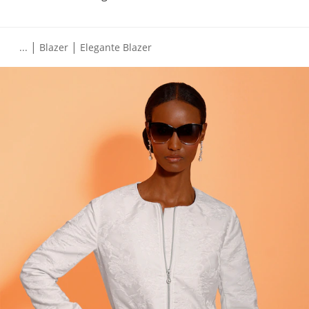
|
|
...
Blazer
Elegante Blazer