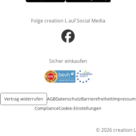
Öffnet in neuem Fenster
Öffnet in neuem Fenster
Folge creation L auf Social Media
Öffnet in neuem Fenster
Sicher einkaufen
Öffnet in neuem Fenster
Öffnet in neuem Fenster
Vertrag widerrufen
AGB
Datenschutz
Barrierefreiheit
Impressum
Compliance
Cookie-Einstellungen
© 2026 creation L