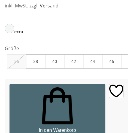
inkl. MwSt. zzgl.
Versand
ecru
Größe
36
38
40
42
44
46
48
In den Warenkorb