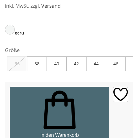
inkl. MwSt. zzgl.
Versand
ecru
Größe
36
38
40
42
44
46
48
In den Warenkorb