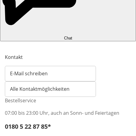
Chat
Kontakt
E-Mail schreiben
Öffnet E-Mail-Client
Alle Kontaktmöglichkeiten
Bestellservice
07:00 bis 23:00 Uhr, auch an Sonn- und Feiertagen
Telefonnummer:
0180 5 22 87 85
*
Öffnet Telefon-Client