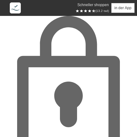
Schneller shoppen
in der App
(13.2 tsd)
Zum Hauptinhalt springen