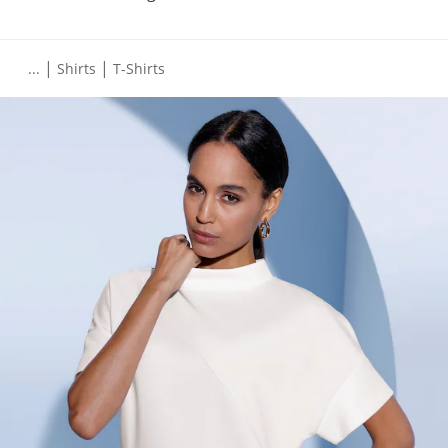
|
|
...
Shirts
T-Shirts