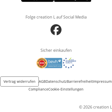
Öffnet in neuem Fenster
Öffnet in neuem Fenster
Folge creation L auf Social Media
Öffnet in neuem Fenster
Sicher einkaufen
Öffnet in neuem Fenster
Öffnet in neuem Fenster
Vertrag widerrufen
AGB
Datenschutz
Barrierefreiheit
Impressum
Compliance
Cookie-Einstellungen
© 2026 creation L