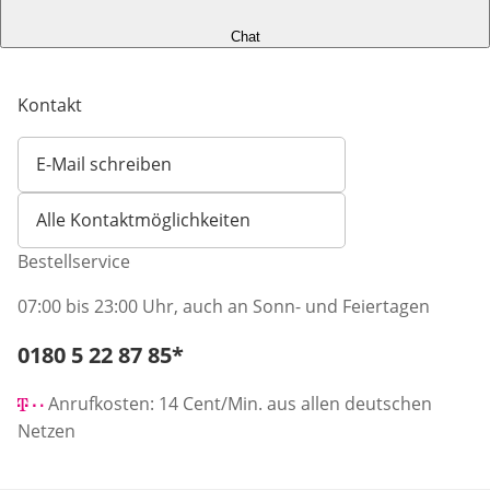
Chat
Kontakt
E-Mail schreiben
Öffnet E-Mail-Client
Alle Kontaktmöglichkeiten
Bestellservice
07:00 bis 23:00 Uhr, auch an Sonn- und Feiertagen
Telefonnummer:
0180 5 22 87 85
*
Öffnet Telefon-Client
Anrufkosten: 14 Cent/Min. aus allen deutschen
Netzen