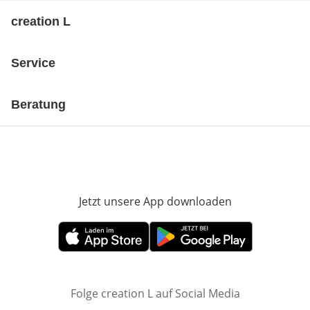
creation L
Service
Beratung
Jetzt unsere App downloaden
Öffnet in neue
Öffnet in neuem Fenster
Öffnet in neuem Fenster
Folge creation L auf Social Media