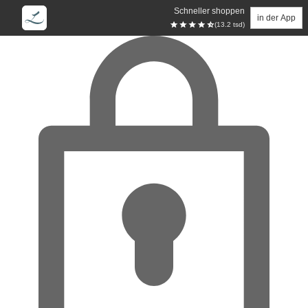
Schneller shoppen
in der App
(13.2 tsd)
Zum Hauptinhalt springen