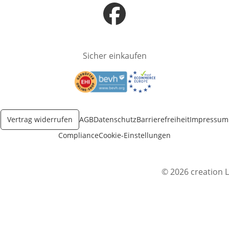
Öffnet in neuem Fenster
Sicher einkaufen
Öffnet in neuem Fenster
Öffnet in neuem Fenster
Vertrag widerrufen
AGB
Datenschutz
Barrierefreiheit
Impressum
Compliance
Cookie-Einstellungen
© 2026 creation L