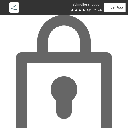
Schneller shoppen
in der App
(13.2 tsd)
Zum Hauptinhalt springen