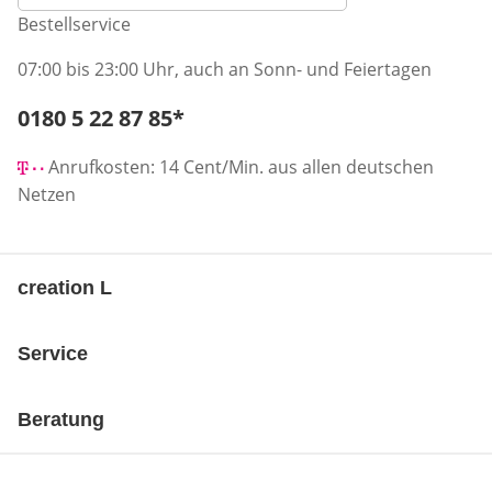
Bestellservice
07:00 bis 23:00 Uhr, auch an Sonn- und Feiertagen
Telefonnummer:
0180 5 22 87 85
*
Öffnet Telefon-Client
Anrufkosten: 14 Cent/Min. aus allen deutschen
Netzen
creation L
Service
Beratung