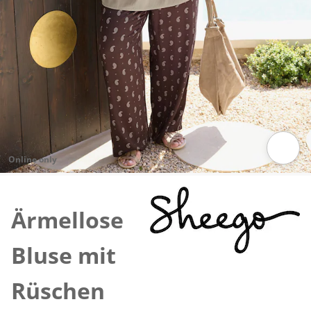
Online only
Zum Vergrößern auf das Bild klicken
Ärmellose
Bluse mit
Rüschen