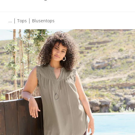
|
|
...
Tops
Blusentops