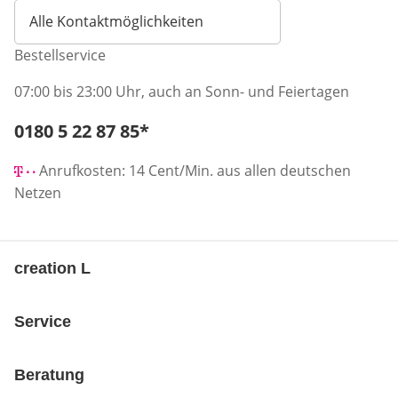
Alle Kontaktmöglichkeiten
Bestellservice
07:00 bis 23:00 Uhr, auch an Sonn- und Feiertagen
Telefonnummer:
0180 5 22 87 85
*
Öffnet Telefon-Client
Anrufkosten: 14 Cent/Min. aus allen deutschen
Netzen
creation L
Service
Beratung