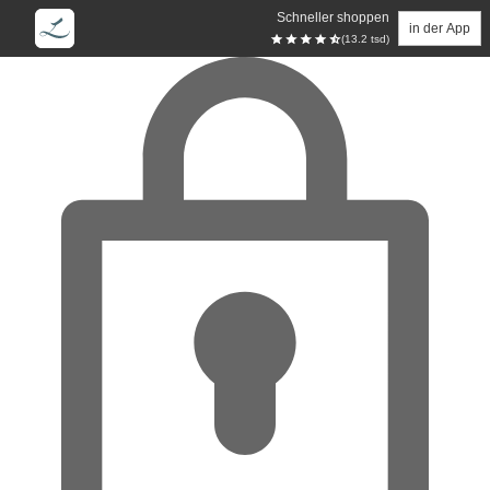
Schneller shoppen
in der App
(13.2 tsd)
Zum Hauptinhalt springen