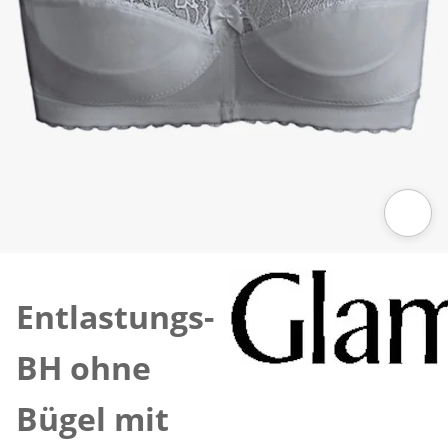
Zum Vergrößern auf das Bild klicken
Entlastungs-
BH ohne
Bügel mit