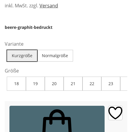
inkl. MwSt. zzgl.
Versand
beere-graphit-bedruckt
Variante
Kurzgröße
Normalgröße
Größe
18
19
20
21
22
23
24