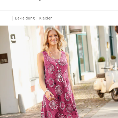
|
|
...
Bekleidung
Kleider