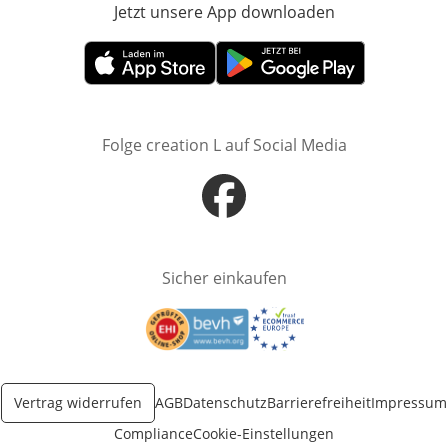
Jetzt unsere App downloaden
Öffnet in neue
Öffnet in neuem Fenster
Öffnet in neuem Fenster
Folge creation L auf Social Media
Öffnet in neuem Fenster
Sicher einkaufen
Öffnet in neuem Fenster
Öffnet in neuem Fenster
Vertrag widerrufen
AGB
Datenschutz
Barrierefreiheit
Impressum
Compliance
Cookie-Einstellungen