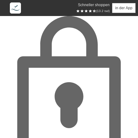
Schneller shoppen
in der App
(13.2 tsd)
Zum Hauptinhalt springen