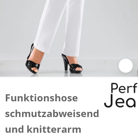
Zum Vergrößern auf das Bild klicken
Funktionshose
schmutzabweisend
und knitterarm