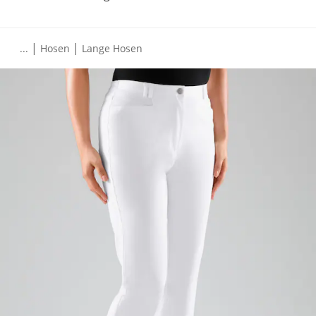
|
|
...
Hosen
Lange Hosen