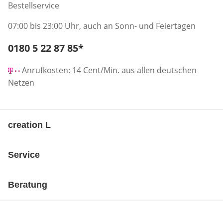
Bestellservice
07:00 bis 23:00 Uhr, auch an Sonn- und Feiertagen
Telefonnummer:
0180 5 22 87 85
*
Öffnet Telefon-Client
Anrufkosten: 14 Cent/Min. aus allen deutschen
Netzen
creation L
Service
Beratung