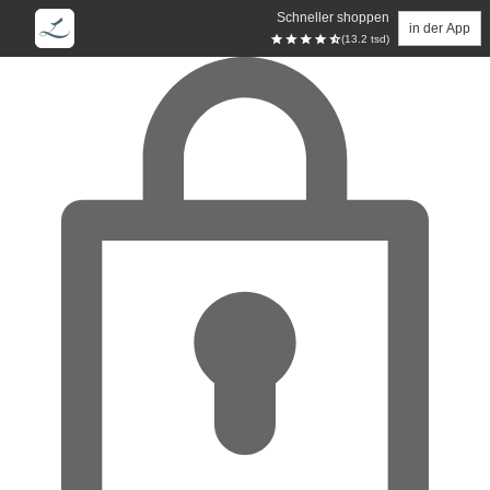
Schneller shoppen
in der App
(13.2 tsd)
Zum Hauptinhalt springen