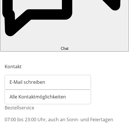
Chat
Kontakt
E-Mail schreiben
Öffnet E-Mail-Client
Alle Kontaktmöglichkeiten
Bestellservice
07:00 bis 23:00 Uhr, auch an Sonn- und Feiertagen