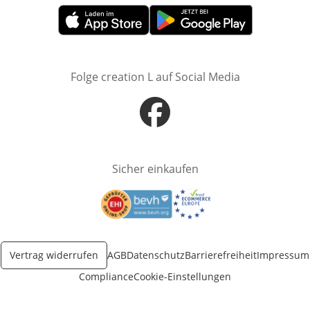
Öffnet in neuem Fenster
Öffnet in neuem Fenster
Folge creation L auf Social Media
Öffnet in neuem Fenster
Sicher einkaufen
Öffnet in neuem Fenster
Öffnet in neuem Fenster
Vertrag widerrufen
AGB
Datenschutz
Barrierefreiheit
Impressum
Compliance
Cookie-Einstellungen