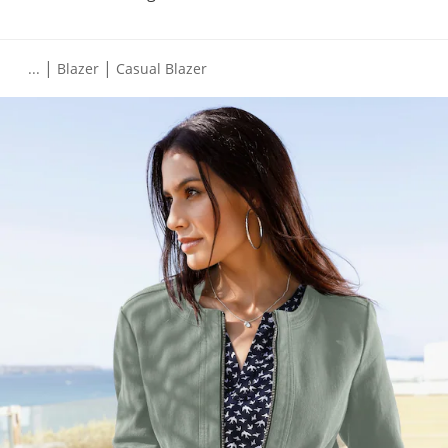
|
|
...
Blazer
Casual Blazer