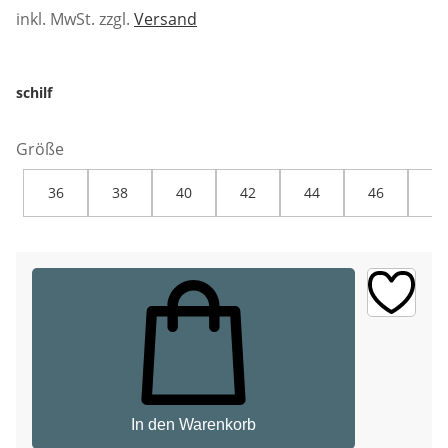
inkl. MwSt. zzgl.
Versand
schilf
Größe
36
38
40
42
44
46
48
In den Warenkorb