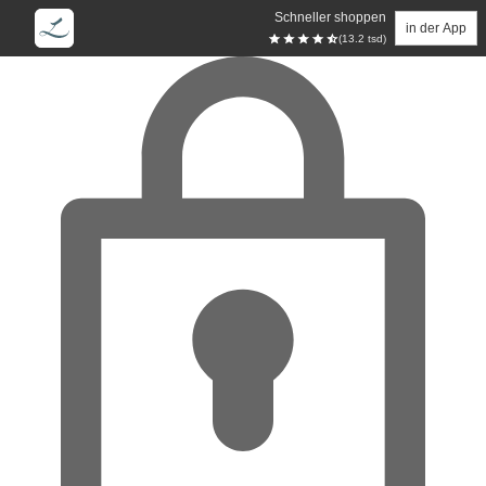
Schneller shoppen
in der App
(13.2 tsd)
Zum Hauptinhalt springen