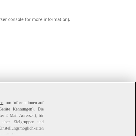
ser console
for more information).
en
, um Informationen auf
 Geräte Kennungen). Die
ter E-Mail-Adressen), für
e über Zielgruppen und
Einstellungsmöglichkeiten
erzeit ablehnen.