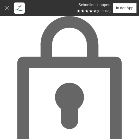
Schneller shoppen
in der App
(13.2 tsd)
Zum Hauptinhalt springen