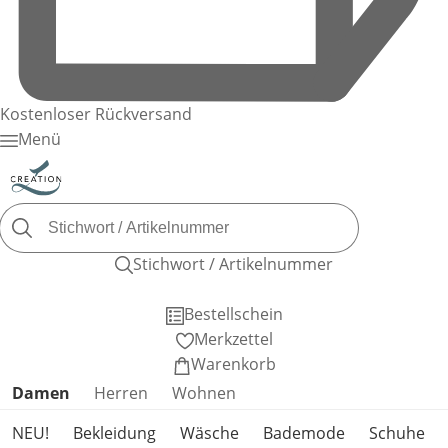
Kostenloser Rückversand
Menü
Stichwort / Artikelnummer
Bestellschein
Merkzettel
Warenkorb
Produktkategorien überspringen
Damen
Herren
Wohnen
NEU!
Bekleidung
Wäsche
Bademode
Schuhe