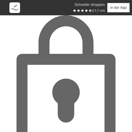
Schneller shoppen
in der App
(13.2 tsd)
Zum Hauptinhalt springen