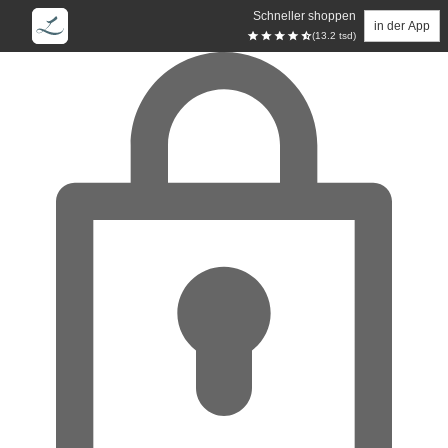
Schneller shoppen
in der App
(13.2 tsd)
Zum Hauptinhalt springen