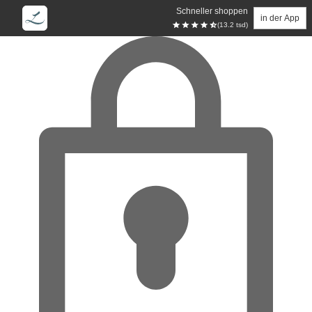
Schneller shoppen
in der App
(13.2 tsd)
Zum Hauptinhalt springen