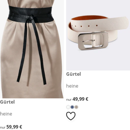
49,99 €
Gürtel
heine
49,99 €
49,99 €
nur
59,99 €
Gürtel
heine
59,99 €
59,99 €
nur