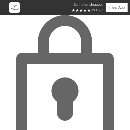
Schneller shoppen
in der App
(13.2 tsd)
Zum Hauptinhalt springen