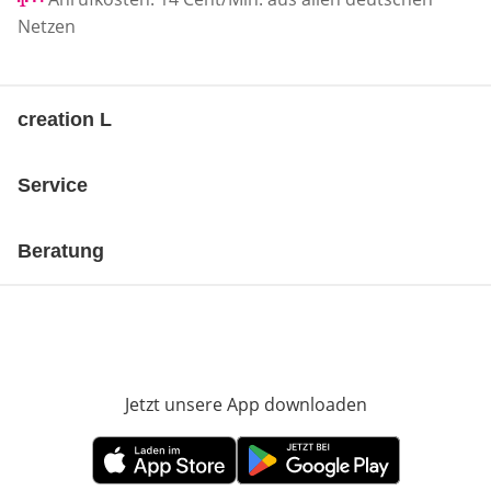
Netzen
creation L
Service
Beratung
Jetzt unsere App downloaden
Öffnet in neue
Öffnet in neuem Fenster
Öffnet in neuem Fenster