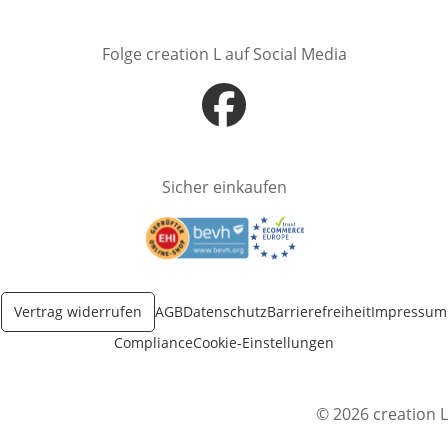
Folge creation L auf Social Media
Öffnet in neuem Fenster
Sicher einkaufen
Öffnet in neuem Fenster
Öffnet in neuem Fenster
Vertrag widerrufen
AGB
Datenschutz
Barrierefreiheit
Impressum
Compliance
Cookie-Einstellungen
© 2026 creation L