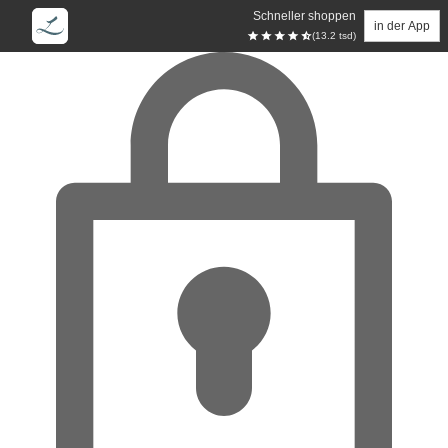
Schneller shoppen
in der App
(13.2 tsd)
Zum Hauptinhalt springen