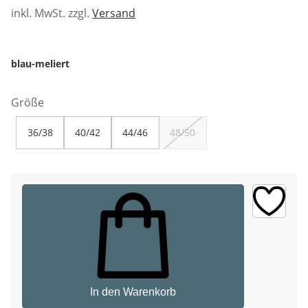
inkl. MwSt. zzgl.
Versand
blau-meliert
Größe
36/38
40/42
44/46
48/50
In den Warenkorb