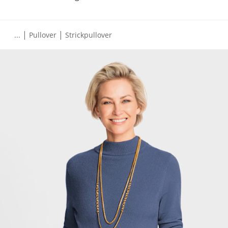
|
|
...
Pullover
Strickpullover