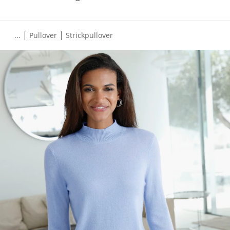
|
|
...
Pullover
Strickpullover