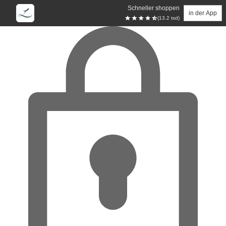
Schneller shoppen
in der App
(13.2 tsd)
Zum Hauptinhalt springen