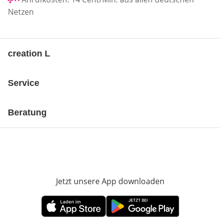
Netzen
creation L
Service
Beratung
Jetzt unsere App downloaden
Öffnet in neue
Öffnet in neuem Fenster
Öffnet in neuem Fenster