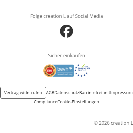
Folge creation L auf Social Media
Öffnet in neuem Fenster
Sicher einkaufen
Öffnet in neuem Fenster
Öffnet in neuem Fenster
Vertrag widerrufen
AGB
Datenschutz
Barrierefreiheit
Impressum
Compliance
Cookie-Einstellungen
© 2026 creation L